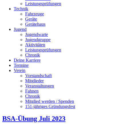
Leistungsprüfungen
Technik
Fahrzeuge
Geräte
Gerätehaus
Jugend
Jugendwarte
Jugendgruppe
Aktivitäten
Leistungsprüfungen
Chronik
Deine Karriere
Termine
Verein
Vorstandschaft
Mitglieder
Veranstaltungen
Fahnen
Chronik
Mitglied werden / Spenden
151-jähriges Gründungsfest
BSA-Übung Juli 2023