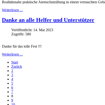
Realitätsnahe praktische Atemschutzübung in einem verrauchten Ge
Weiterlesen ...
Danke an alle Helfer und Unterstützer
Veröffentlicht: 14. Mai 2023
Zugriffe: 580
Danke für das tolle Fest !!!
Weiterlesen ...
Start
Zurück
2
3
4
5
6
7
8
9
10