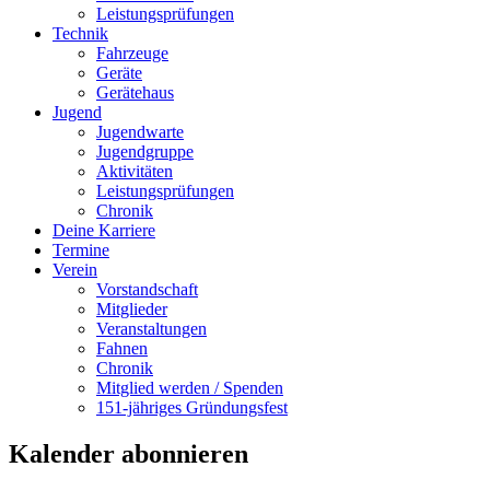
Leistungsprüfungen
Technik
Fahrzeuge
Geräte
Gerätehaus
Jugend
Jugendwarte
Jugendgruppe
Aktivitäten
Leistungsprüfungen
Chronik
Deine Karriere
Termine
Verein
Vorstandschaft
Mitglieder
Veranstaltungen
Fahnen
Chronik
Mitglied werden / Spenden
151-jähriges Gründungsfest
Kalender abonnieren