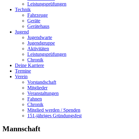
Leistungsprüfungen
Technik
Fahrzeuge
Geräte
Gerätehaus
Jugend
Jugendwarte
Jugendgruppe
Aktivitäten
Leistungsprüfungen
Chronik
Deine Karriere
Termine
Verein
Vorstandschaft
Mitglieder
Veranstaltungen
Fahnen
Chronik
Mitglied werden / Spenden
151-jähriges Gründungsfest
Mannschaft