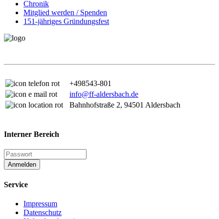
Chronik
Mitglied werden / Spenden
151-jähriges Gründungsfest
+498543-801
info@ff-aldersbach.de
Bahnhofstraße 2, 94501 Aldersbach
Interner Bereich
Anmelden
Service
Impressum
Datenschutz