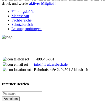
dabei, und werde
aktives Mitglied
!
Führungskräfte
Mannschaft
Fachbereiche
Schutzbereich
Leistungsprüfungen
+498543-801
info@ff-aldersbach.de
Bahnhofstraße 2, 94501 Aldersbach
Interner Bereich
Anmelden