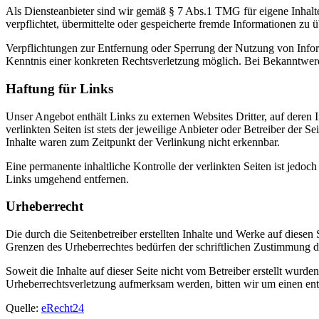
Als Diensteanbieter sind wir gemäß § 7 Abs.1 TMG für eigene Inhalte
verpflichtet, übermittelte oder gespeicherte fremde Informationen zu
Verpflichtungen zur Entfernung oder Sperrung der Nutzung von Inform
Kenntnis einer konkreten Rechtsverletzung möglich. Bei Bekanntwer
Haftung für Links
Unser Angebot enthält Links zu externen Websites Dritter, auf deren
verlinkten Seiten ist stets der jeweilige Anbieter oder Betreiber der
Inhalte waren zum Zeitpunkt der Verlinkung nicht erkennbar.
Eine permanente inhaltliche Kontrolle der verlinkten Seiten ist jed
Links umgehend entfernen.
Urheberrecht
Die durch die Seitenbetreiber erstellten Inhalte und Werke auf diese
Grenzen des Urheberrechtes bedürfen der schriftlichen Zustimmung des
Soweit die Inhalte auf dieser Seite nicht vom Betreiber erstellt wurde
Urheberrechtsverletzung aufmerksam werden, bitten wir um einen en
Quelle:
eRecht24