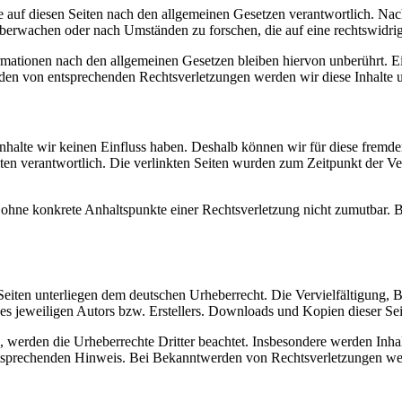
 auf diesen Seiten nach den allgemeinen Gesetzen verantwortlich. Nac
 überwachen oder nach Umständen zu forschen, die auf eine rechtswidrig
ationen nach den allgemeinen Gesetzen bleiben hiervon unberührt. Ein
den von entsprechenden Rechtsverletzungen werden wir diese Inhalte 
 Inhalte wir keinen Einfluss haben. Deshalb können wir für diese fremd
 Seiten verantwortlich. Die verlinkten Seiten wurden zum Zeitpunkt der
och ohne konkrete Anhaltspunkte einer Rechtsverletzung nicht zumutbar
n Seiten unterliegen dem deutschen Urheberrecht. Die Vervielfältigung,
 jeweiligen Autors bzw. Erstellers. Downloads und Kopien dieser Seite
n, werden die Urheberrechte Dritter beachtet. Insbesondere werden Inhal
tsprechenden Hinweis. Bei Bekanntwerden von Rechtsverletzungen wer