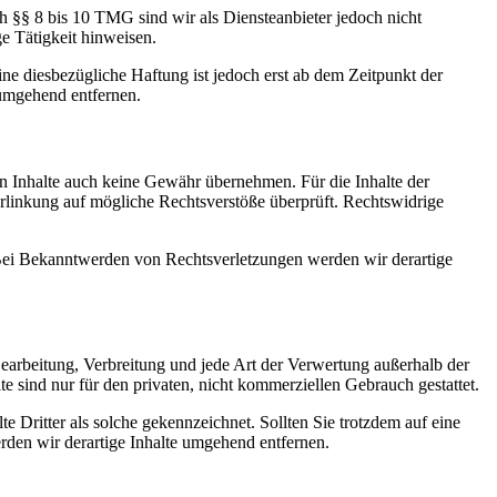
h §§ 8 bis 10 TMG sind wir als Diensteanbieter jedoch nicht
e Tätigkeit hinweisen.
e diesbezügliche Haftung ist jedoch erst ab dem Zeitpunkt der
umgehend entfernen.
en Inhalte auch keine Gewähr übernehmen. Für die Inhalte der
 Verlinkung auf mögliche Rechtsverstöße überprüft. Rechtswidrige
. Bei Bekanntwerden von Rechtsverletzungen werden wir derartige
 Bearbeitung, Verbreitung und jede Art der Verwertung außerhalb der
 sind nur für den privaten, nicht kommerziellen Gebrauch gestattet.
te Dritter als solche gekennzeichnet. Sollten Sie trotzdem auf eine
den wir derartige Inhalte umgehend entfernen.