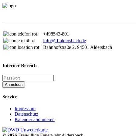
+498543-801
info@ff-aldersbach.de
Bahnhofstraße 2, 94501 Aldersbach
Interner Bereich
Anmelden
Service
Impressum
Datenschutz
Kalender abonnieren
© 2026
Freiwillige Feuerwehr Aldersbach