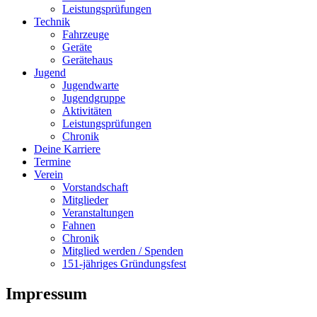
Leistungsprüfungen
Technik
Fahrzeuge
Geräte
Gerätehaus
Jugend
Jugendwarte
Jugendgruppe
Aktivitäten
Leistungsprüfungen
Chronik
Deine Karriere
Termine
Verein
Vorstandschaft
Mitglieder
Veranstaltungen
Fahnen
Chronik
Mitglied werden / Spenden
151-jähriges Gründungsfest
Impressum