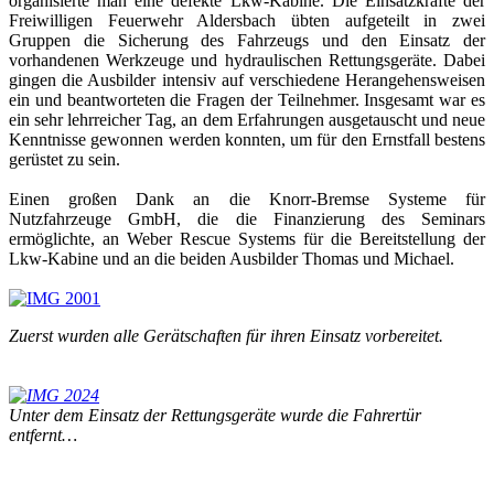
organisierte man eine defekte Lkw-Kabine. Die Einsatzkräfte der
Freiwilligen Feuerwehr Aldersbach übten aufgeteilt in zwei
Gruppen die Sicherung des Fahrzeugs und den Einsatz der
vorhandenen Werkzeuge und hydraulischen Rettungsgeräte. Dabei
gingen die Ausbilder intensiv auf verschiedene Herangehensweisen
ein und beantworteten die Fragen der Teilnehmer. Insgesamt war es
ein sehr lehrreicher Tag, an dem Erfahrungen ausgetauscht und neue
Kenntnisse gewonnen werden konnten, um für den Ernstfall bestens
gerüstet zu sein.
Einen großen Dank an die Knorr-Bremse Systeme für
Nutzfahrzeuge GmbH, die die Finanzierung des Seminars
ermöglichte, an Weber Rescue Systems für die Bereitstellung der
Lkw-Kabine und an die beiden Ausbilder Thomas und Michael.
Zuerst wurden alle Gerätschaften für ihren Einsatz vorbereitet.
Unter dem Einsatz der Rettungsgeräte wurde die Fahrertür
entfernt…