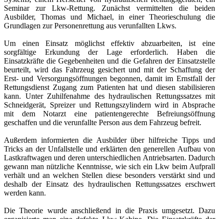
Seminar zur Lkw-Rettung. Zunächst vermittelten die beiden
Ausbilder, Thomas und Michael, in einer Theorieschulung die
Grundlagen zur Personenrettung aus verunfallten Lkws.
Um einen Einsatz möglichst effektiv abzuarbeiten, ist eine
sorgfältige Erkundung der Lage erforderlich. Haben die
Einsatzkräfte die Gegebenheiten und die Gefahren der Einsatzstelle
beurteilt, wird das Fahrzeug gesichert und mit der Schaffung der
Erst- und Versorgungsöffnungen begonnen, damit im Ernstfall der
Rettungsdienst Zugang zum Patienten hat und diesen stabilisieren
kann. Unter Zuhilfenahme des hydraulischen Rettungssatzes mit
Schneidgerät, Spreizer und Rettungszylindern wird in Absprache
mit dem Notarzt eine patientengerechte Befreiungsöffnung
geschaffen und die verunfallte Person aus dem Fahrzeug befreit.
Außerdem informierten die Ausbilder über hilfreiche Tipps und
Tricks an der Unfallstelle und erklärten den generellen Aufbau von
Lastkraftwagen und deren unterschiedlichen Antriebsarten. Dadurch
gewann man nützliche Kenntnisse, wie sich ein Lkw beim Aufprall
verhält und an welchen Stellen diese besonders verstärkt sind und
deshalb der Einsatz des hydraulischen Rettungssatzes erschwert
werden kann.
Die Theorie wurde anschließend in die Praxis umgesetzt. Dazu