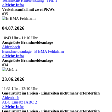
Technische Hilfeleleistung | THL 1
> Mehr Infos
Verkehrsunfall mit zwei PKWs
#35
04.07.2026
10:43 Uhr - 11:10 Uhr
Ausgelöste Brandmeldeanlage
Aldersbach
Brandmeldeanlage | B BMA Fehlalarm
> Mehr Infos
Ausgelöste Brandmeldeanlage
#34
23.06.2026
11:31 Uhr - 12:10 Uhr
Gasaustritt im Freien - Eingreifen nicht mehr erforderlich
Aidenbach
ABC Einsatz | ABC 2
> Mehr Infos
Gasaustritt im Freien - Eingreifen nicht mehr erforderlich