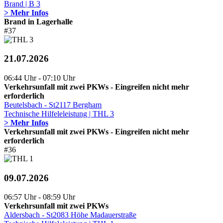
Brand | B 3
> Mehr Infos
Brand in Lagerhalle
#37
21.07.2026
06:44 Uhr - 07:10 Uhr
Verkehrsunfall mit zwei PKWs - Eingreifen nicht mehr
erforderlich
Beutelsbach - St2117 Bergham
Technische Hilfeleleistung | THL 3
> Mehr Infos
Verkehrsunfall mit zwei PKWs - Eingreifen nicht mehr
erforderlich
#36
09.07.2026
06:57 Uhr - 08:59 Uhr
Verkehrsunfall mit zwei PKWs
Aldersbach - St2083 Höhe Madauerstraße