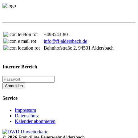
+498543-801
info@ff-aldersbach.de
Bahnhofstraße 2, 94501 Aldersbach
Interner Bereich
Anmelden
Service
Impressum
Datenschutz
Kalender abonnieren
© 2026
Freiwillige Feuerwehr Aldersbach