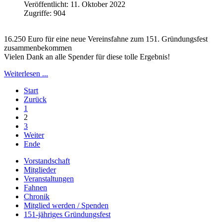
Veröffentlicht: 11. Oktober 2022
Zugriffe: 904
16.250 Euro für eine neue Vereinsfahne zum 151. Gründungsfest
zusammenbekommen
Vielen Dank an alle Spender für diese tolle Ergebnis!
Weiterlesen ...
Start
Zurück
1
2
3
Weiter
Ende
Vorstandschaft
Mitglieder
Veranstaltungen
Fahnen
Chronik
Mitglied werden / Spenden
151-jähriges Gründungsfest